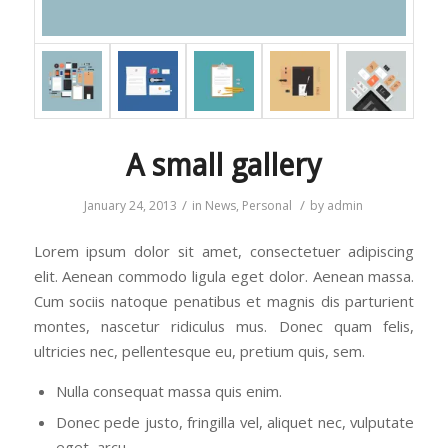
A small gallery
/
/
January 24, 2013
in
News
,
Personal
by
admin
Lorem ipsum dolor sit amet, consectetuer adipiscing
elit. Aenean commodo ligula eget dolor. Aenean massa.
Cum sociis natoque penatibus et magnis dis parturient
montes, nascetur ridiculus mus. Donec quam felis,
ultricies nec, pellentesque eu, pretium quis, sem.
Nulla consequat massa quis enim.
Donec pede justo, fringilla vel, aliquet nec, vulputate
eget, arcu.