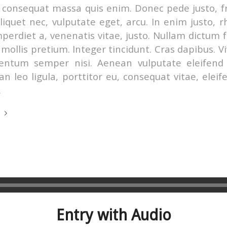
 consequat massa quis enim. Donec pede justo, fr
aliquet nec, vulputate eget, arcu. In enim justo, 
mperdiet a, venenatis vitae, justo. Nullam dictum f
mollis pretium. Integer tincidunt. Cras dapibus. 
entum semper nisi. Aenean vulputate eleifend t
n leo ligula, porttitor eu, consequat vitae, eleif
.
e
Entry with Audio