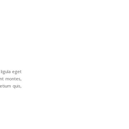
ligula eget
ent montes,
etium quis,