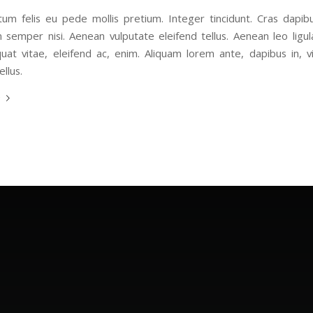
tum felis eu pede mollis pretium. Integer tincidunt. Cras dapib
semper nisi. Aenean vulputate eleifend tellus. Aenean leo ligula
uat vitae, eleifend ac, enim. Aliquam lorem ante, dapibus in, vi
ellus.
e