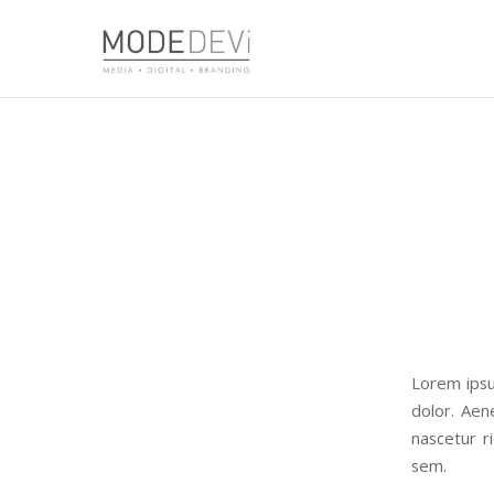
Lorem ipsu
dolor. Aen
nascetur r
sem.