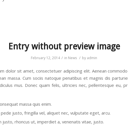
Entry without preview image
/
/
February 12, 2014
in
News
by
admin
m dolor sit amet, consectetuer adipiscing elit. Aenean commodo 
ean massa. Cum sociis natoque penatibus et magnis dis parturi
idiculus mus. Donec quam felis, ultricies nec, pellentesque eu, pr
consequat massa quis enim.
pede justo, fringilla vel, aliquet nec, vulputate eget, arcu.
m justo, rhoncus ut, imperdiet a, venenatis vitae, justo.