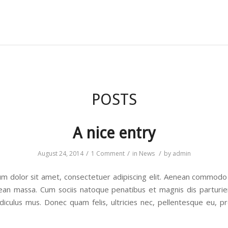
POSTS
A nice entry
/
/
/
August 24, 2014
1 Comment
in
News
by
admin
m dolor sit amet, consectetuer adipiscing elit. Aenean commodo 
ean massa. Cum sociis natoque penatibus et magnis dis parturi
idiculus mus. Donec quam felis, ultricies nec, pellentesque eu, pr